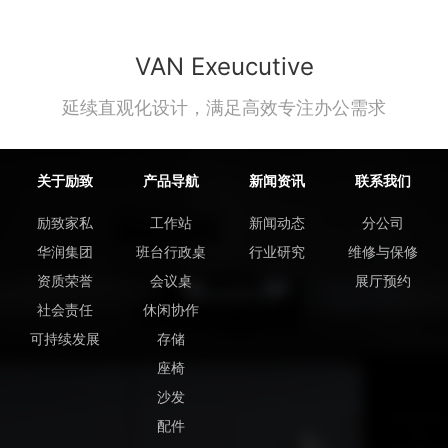
VAN Exeucutive
延续直观化设计，满足高效专注办公需求
关于励致
产品导航
新闻资讯
联系我们
励致家私
工作站
新闻动态
分公司
华润集团
班台行政桌
行业研究
维修与保修
资质荣誉
会议桌
展厅预约
社会责任
休闲协作
可持续发展
存储
座椅
沙发
配件