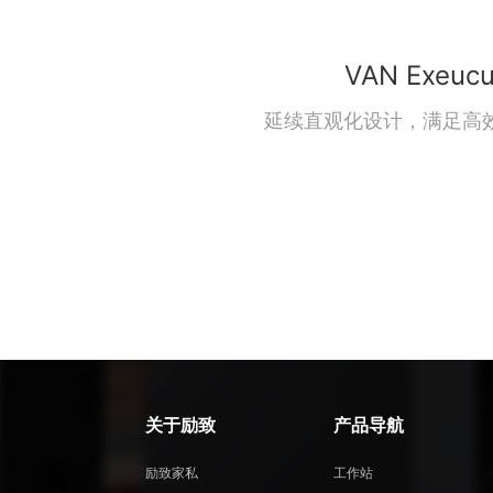
VAN Exeucu
延续直观化设计，满足高
关于励致
产品导航
励致家私
工作站