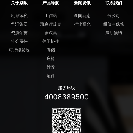
关于励致
产品导航
新闻资讯
联系我们
励致家私
工作站
新闻动态
分公司
华润集团
班台行政桌
行业研究
维修与保修
资质荣誉
会议桌
展厅预约
社会责任
休闲协作
可持续发展
存储
座椅
沙发
配件
服务热线
4008389500