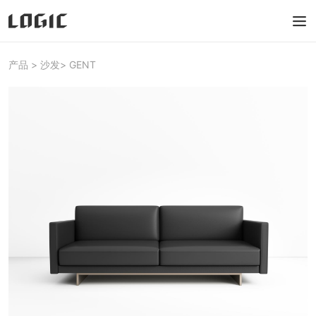
产品
>
沙发
>
GENT