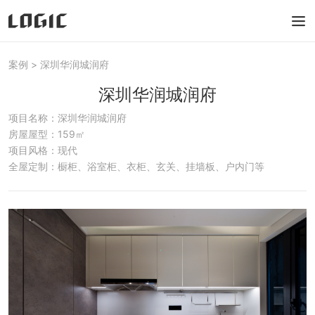
案例
>
深圳华润城润府
深圳华润城润府
项目名称：深圳华润城润府
房屋屋型：159㎡
项目风格：现代
全屋定制：橱柜、浴室柜、衣柜、玄关、挂墙板、户内门等